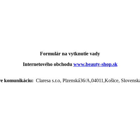
Formulár na vytknutie vady
Internetového obchodu
www.beauty-shop.sk
re komunikáciu:
Claresa s.r.o, Plzenská36/A,04011,Košice, Slovensk