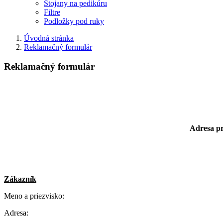
Stojany na pedikúru
Filtre
Podložky pod ruky
Úvodná stránka
Reklamačný formulár
Reklamačný formulár
Adresa p
Zákazník
Meno a priezvisko:
Adresa: