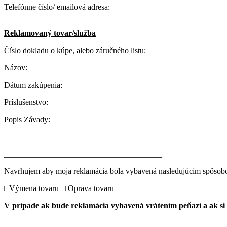
Telefónne číslo/ emailová adresa:
Reklamovaný tovar/služba
Číslo dokladu o kúpe, alebo záručného listu:
Názov:
Dátum zakúpenia:
Príslušenstvo:
Popis Závady:
_______________________________________
Navrhujem aby moja reklamácia bola vybavená nasledujúcim spôsobo
□Výmena tovaru □ Oprava tovaru
V prípade ak bude reklamácia vybavená vrátením peňazí a ak si ž