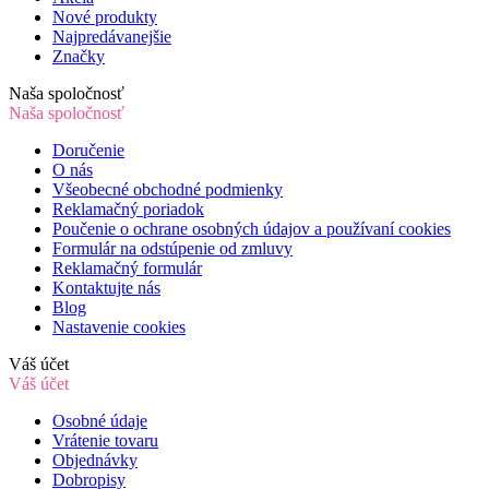
Nové produkty
Najpredávanejšie
Značky
Naša spoločnosť
Naša spoločnosť
Doručenie
O nás
Všeobecné obchodné podmienky
Reklamačný poriadok
Poučenie o ochrane osobných údajov a používaní cookies
Formulár na odstúpenie od zmluvy
Reklamačný formulár
Kontaktujte nás
Blog
Nastavenie cookies
Váš účet
Váš účet
Osobné údaje
Vrátenie tovaru
Objednávky
Dobropisy